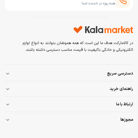
همه روزه در خدمت شما
در کالامارکت هدف ما این است که همه هموطنان بتوانند به انواع لوازم
الکترونیکی و خانگی باکیفیت با قیمت مناسب دسترسی داشته باشند.
دسترسی سریع
صفحه اصلی
راهنمای خرید
همه محصولات
قوانین و مقررات
ارتباط با ما
خرید قسطی
حریم خصوصی
ورود / عضویت
۰۹۳۰۰۸۸۱۹۵۵
مجوزها
راهنمای مرجوعی
۰۲۱-۹۶۶۲۱۶۶۶
شرایط بازگشت کالا
تماس با ما