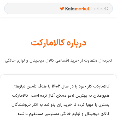
جستجو در
درباره کالامارکت
تجربه‌ای متفاوت از خرید اقساطی کالای دیجیتال و لوازم خانگی
کالامارکت کار خود را در سال
۱۴۰۲
با هدف تأمین نیازهای
هم‌وطنان به بهترین نحو ممکن آغاز کرده است. کالامارکت
بستری را مهیا کرده تا خریداران بتوانند به اکثر فروشندگان
کالای دیجیتال و لوازم خانگی دسترسی مستقیم داشته