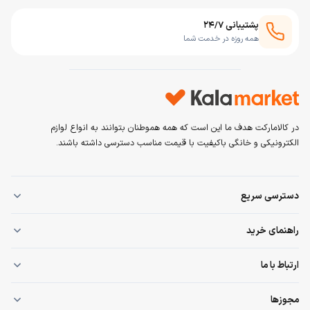
پشتیبانی ۲۴/۷
همه روزه در خدمت شما
در کالامارکت هدف ما این است که همه هموطنان بتوانند به انواع لوازم
الکترونیکی و خانگی باکیفیت با قیمت مناسب دسترسی داشته باشند.
دسترسی سریع
صفحه اصلی
راهنمای خرید
همه محصولات
قوانین و مقررات
ارتباط با ما
خرید قسطی
حریم خصوصی
ورود / عضویت
۰۹۳۰۰۸۸۱۹۵۵
مجوزها
راهنمای مرجوعی