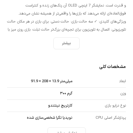
و قدرت است. نمایشگر 7 اینچی OLED آن رنگ‌های زنده و کنتراست
فوق‌العاده‌ای ارائه می‌دهد که بازی‌ها را واقعی‌تر از همیشه نشان می‌دهد.
ویژگی‌های کلیدی: ✓ سه حالت بازی: حالت دستی: برای بازی در هر مکان حالت
تلویزیونی: اتصال به تلویزیون برای تجربه‌ای بزرگ‌تر حالت تبلت: بازی روی میز با
دو…
بیشتر
مشخصات کلی
ابعاد
91.9 × 208 × 13.9 میلی‌متر
وزن
۳۰۰ گرم
نوع درایو بازی
کارتریج نینتندو
پردازشگر اصلی CPU
نویدیا تگرا شخصی‌سازی شده