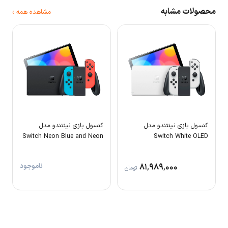
محصولات مشابه
مشاهده همه ›
کنسول بازی نینتندو مدل
کنسول بازی نینتندو مدل
Switch Neon Blue and Neon
Switch White OLED
Red Joy-Con OLED
۸۱٬۹۸۹٬۰۰۰
ناموجود
تومان