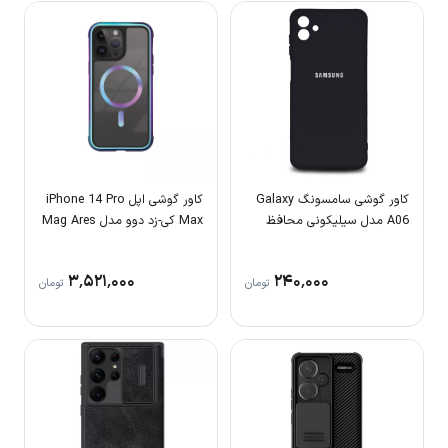
کاور گوشی سامسونگ Galaxy
کاور گوشی اپل iPhone 14 Pro
A06 مدل سیلیکونی محافظ
Max کی-زد دوو مدل Mag Ares
لنزدار
۳٬۵۲۱٬۰۰۰
۲۴۰٬۰۰۰
تومان
تومان