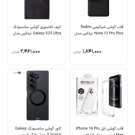
قاب گوشی شیائومی Redmi
کیف کلاسوری گوشی سامسونگ
Note 13 Pro Plus نیلکین مدل
Galaxy S25 Ultra نیلکین مدل
Qin Pro Leather Case
Camshield Pro
۲٬۴۶۱٬۰۰۰
۱٬۸۴۱٬۰۰۰
تومان
تومان
قاب گوشی اپل iPhone 16 Pro
کاور گوشی سامسونگ Galaxy
Max اسپیس مدل ژله ای
Z Fold 6 مدل یانگ کیت